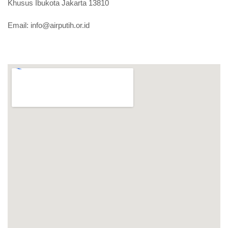
Khusus Ibukota Jakarta 13810
Email:
info@airputih.or.id