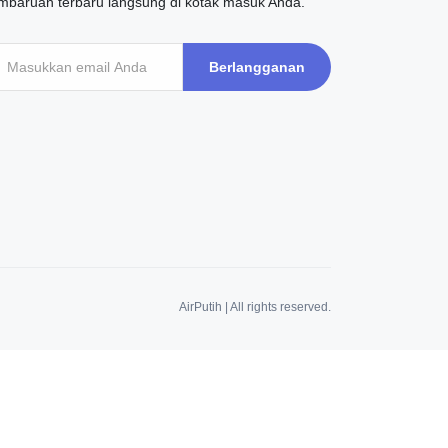
mbaruan terbaru langsung di kotak masuk Anda.
Berlangganan
AirPutih | All rights reserved.