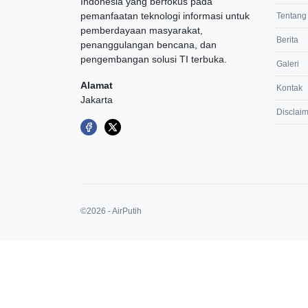
Indonesia yang berfokus pada
pemanfaatan teknologi informasi untuk
Tentang
pemberdayaan masyarakat,
Berita
penanggulangan bencana, dan
pengembangan solusi TI terbuka.
Galeri
Alamat
Kontak
Jakarta
Disclai
©2026 - AirPutih