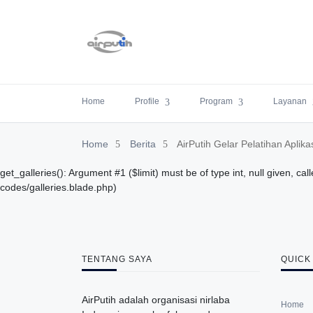
Home
Profile
Program
Layanan
Home
Berita
AirPutih Gelar Pelatihan Aplika
get_galleries(): Argument #1 ($limit) must be of type int, null given,
codes/galleries.blade.php)
TENTANG SAYA
QUICK
AirPutih adalah organisasi nirlaba
Home