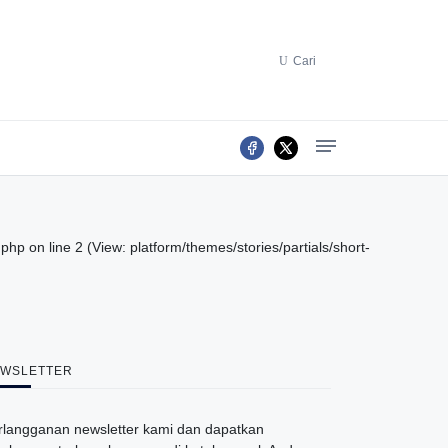
Cari
p on line 2 (View: platform/themes/stories/partials/short-
WSLETTER
rlangganan newsletter kami dan dapatkan